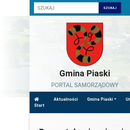
SZUKAJ
Gmina Piaski
PORTAL SAMORZĄDOWY
Aktualności
Gmina Piaski
Ur
Start