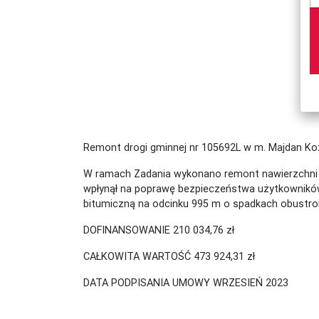
Remont drogi gminnej nr 105692L w m. Majdan Ko
W ramach Zadania wykonano remont nawierzchni dr
wpłynął na poprawę bezpieczeństwa użytkowników
bitumiczną na odcinku 995 m o spadkach obustro
DOFINANSOWANIE 210 034,76 zł
CAŁKOWITA WARTOŚĆ 473 924,31 zł
DATA PODPISANIA UMOWY WRZESIEŃ 2023