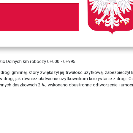
zic Dolnych km roboczy 0+000 - 0+995
ogi gminnej, który zwiększył jej trwałość użytkową, zabezpieczył 
 drogi, jak również ułatwienie użytkownikom korzystanie z drogi.
nnych daszkowych 2 %,, wykonano obustronne odtworzenie i umocni