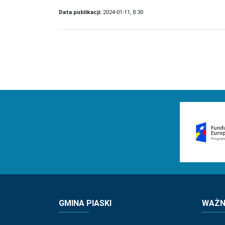
Data publikacji:
2024-01-11, 8:30
GMINA PIASKI
WAŻNE