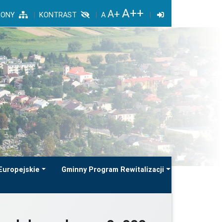
RONY
KONTRAST
Europejskie
Gminny Program Rewitalizacji