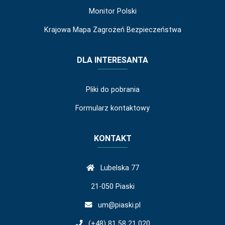
Monitor Polski
Krajowa Mapa Zagrożeń Bezpieczeństwa
DLA INTERESANTA
Pliki do pobrania
Formularz kontaktowy
KONTAKT
Lubelska 77
21-050 Piaski
um@piaski.pl
(+48) 81 58 21 020