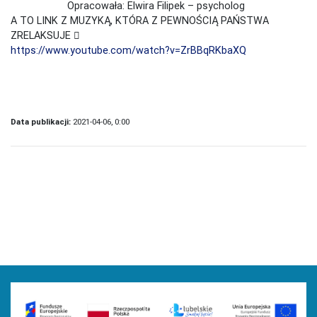
Opracowała: Elwira Filipek – psycholog
A TO LINK Z MUZYKĄ, KTÓRA Z PEWNOŚCIĄ PAŃSTWA
ZRELAKSUJE 
https://www.youtube.com/watch?v=ZrBBqRKbaXQ
Data publikacji:
2021-04-06, 0:00