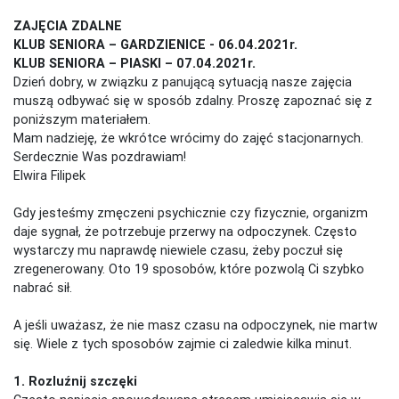
ZAJĘCIA ZDALNE
KLUB SENIORA – GARDZIENICE - 06.04.2021r.
KLUB SENIORA – PIASKI – 07.04.2021r.
Dzień dobry, w związku z panującą sytuacją nasze zajęcia
muszą odbywać się w sposób zdalny. Proszę zapoznać się z
poniższym materiałem.
Mam nadzieję, że wkrótce wrócimy do zajęć stacjonarnych.
Serdecznie Was pozdrawiam!
Elwira Filipek
Gdy jesteśmy zmęczeni psychicznie czy fizycznie, organizm
daje sygnał, że potrzebuje przerwy na odpoczynek. Często
wystarczy mu naprawdę niewiele czasu, żeby poczuł się
zregenerowany. Oto 19 sposobów, które pozwolą Ci szybko
nabrać sił.
A jeśli uważasz, że nie masz czasu na odpoczynek, nie martw
się. Wiele z tych sposobów zajmie ci zaledwie kilka minut.
1. Rozluźnij szczęki