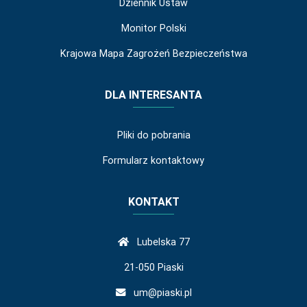
Dziennik Ustaw
Monitor Polski
Krajowa Mapa Zagrożeń Bezpieczeństwa
DLA INTERESANTA
Pliki do pobrania
Formularz kontaktowy
KONTAKT
Lubelska 77
21-050 Piaski
um@piaski.pl