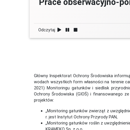
Prace obserwacyjno-po
Odczytaj
Główny Inspektorat Ochrony Środowiska informuje,
wodach wszystkich form własności na terenie ca
2021) Monitoringu gatunków i siedlisk przyro
Ochrony Środowiska (GIOŚ) i finansowanego ze
projektów:
„Monitoring gatunków zwierząt z uwzględni
r. jest Instytut Ochrony Przyrody PAN,
„Monitoring gatunków roślin z uwzględnien
KRAMEKO Sp. z o.o.,