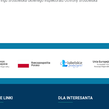
ringu Środowiska Głównego Inspektoratu Ochrony Środowiska
 LINKI
DLA INTERESANTA