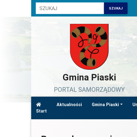
SZUKAJ
Gmina Piaski
PORTAL SAMORZĄDOWY
Aktualności
Gmina Piaski
Ur
Start