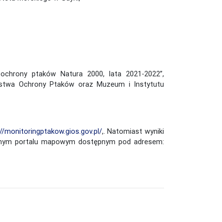
ochrony ptaków Natura 2000, lata 2021-2022”,
ystwa Ochrony Ptaków oraz Muzeum i Instytutu
//monitoringptakow.gios.gov.pl/
,. Natomiast wyniki
owanym portalu mapowym dostępnym pod adresem: