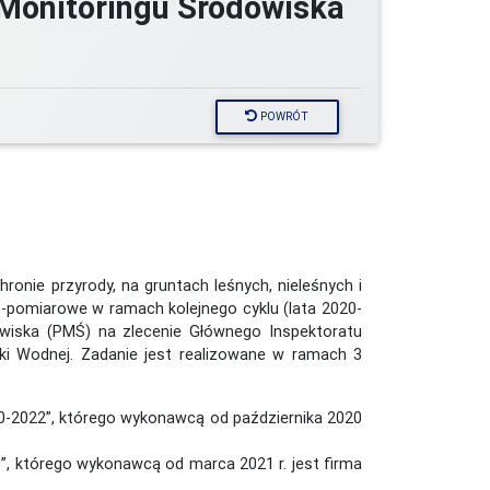
Monitoringu Środowiska
POWRÓT
ronie przyrody, na gruntach leśnych, nieleśnych i
-pomiarowe w ramach kolejnego cyklu (lata 2020-
wiska (PMŚ) na zlecenie Głównego Inspektoratu
i Wodnej. Zadanie jest realizowane w ramach 3
20-2022”, którego wykonawcą od października 2020
”, którego wykonawcą od marca 2021 r. jest firma