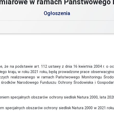
miarowe w ramach Państwowego 
Ogłoszenia
 że na podstawie art. 112 ustawy z dnia 16 kwietnia 2004 r. o och
łego kraju, w roku 2021 roku, będą prowadzone prace obserwacyjno
dniczych realizowanego w ramach Państwowego Monitoringu Środo
 środków Narodowego Funduszu Ochrony Środowiska i Gospodark
eniem specjalnych obszarów ochrony siedlisk Natura 2000, lata 20
iem specjalnych obszarów ochrony siedlisk Natura 2000 w 2021 roku