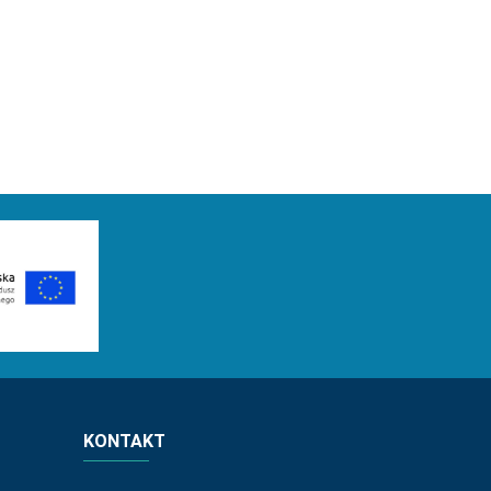
KONTAKT