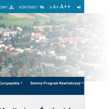
RONY
KONTRAST
Europejskie
Gminny Program Rewitalizacji