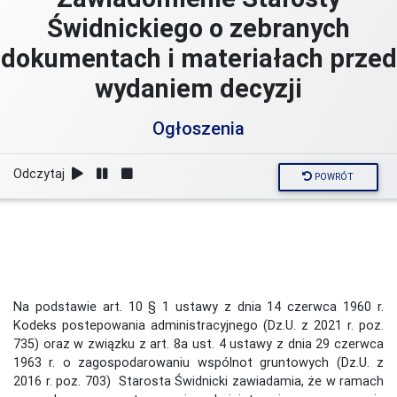
Świdnickiego o zebranych
dokumentach i materiałach przed
wydaniem decyzji
Ogłoszenia
Odczytaj
POWRÓT
Na podstawie art. 10 § 1 ustawy z dnia 14 czerwca 1960 r.
Kodeks postepowania administracyjnego (Dz.U. z 2021 r. poz.
735) oraz w związku z art. 8a ust. 4 ustawy z dnia 29 czerwca
1963 r. o zagospodarowaniu wspólnot gruntowych (Dz.U. z
2016 r. poz. 703) Starosta Świdnicki zawiadamia, że w ramach