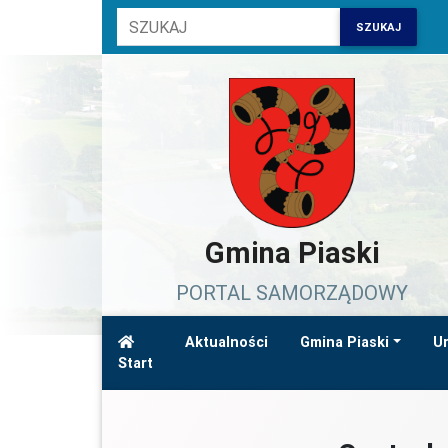
SZUKAJ
Gmina Piaski
PORTAL SAMORZĄDOWY
Aktualności
Gmina Piaski
Ur
Start