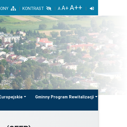
RONY
KONTRAST
Europejskie
Gminny Program Rewitalizacji