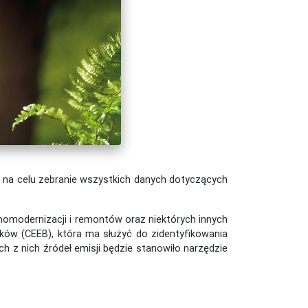
ma na celu zebranie wszystkich danych dotyczących
rmomodernizacji i remontów oraz niektórych innych
ynków (CEEB), która ma służyć do zidentyfikowania
h z nich źródeł emisji będzie stanowiło narzędzie