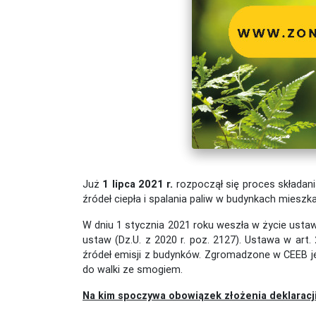
Już
1 lipca 2021 r.
rozpoczął się proces składani
źródeł ciepła i spalania paliw w budynkach mieszka
W dniu 1 stycznia 2021 roku weszła w życie ustaw
ustaw (Dz.U. z 2020 r. poz. 2127). Ustawa w art.
źródeł emisji z budynków. Zgromadzone w CEEB jed
do walki ze smogiem.
Na kim spoczywa obowiązek złożenia deklaracj