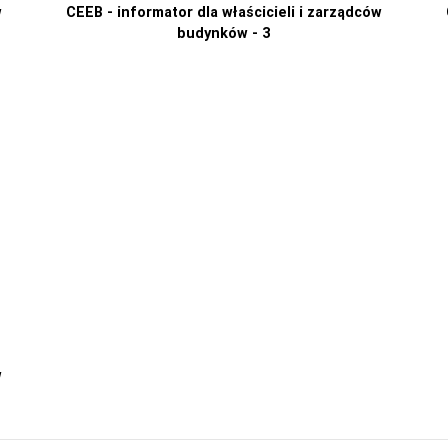
w
CEEB - informator dla właścicieli i zarządców
budynków - 3
w