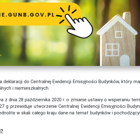
a deklaracji do Centralnej Ewidencji Emisyjności Budynków, który 
lnych i niemieszkalnych.
a z dnia 28 października 2020 r. o zmianie ustawy o wspieraniu te
 27 g przewiduje utworzenie Centralnej Ewidencji Emisyjności Bud
nolite w skali całego kraju dane na temat budynków i pochodzącyc
i?