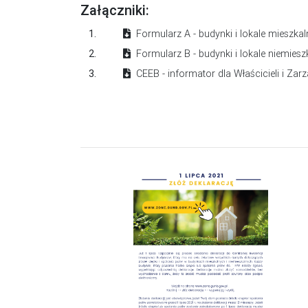
Załączniki:
1.
Formularz A - budynki i lokale mieszkal
2.
Formularz B - budynki i lokale niemiesz
3.
CEEB - informator dla Właścicieli i Za