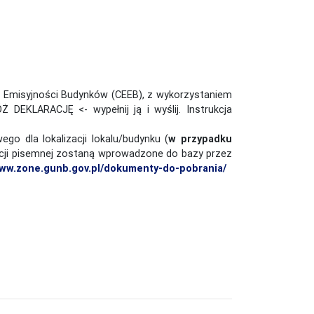
ji Emisyjności Budynków (CEEB), z wykorzystaniem
ŁÓŻ DEKLARACJĘ <- wypełnij ją i wyślij. Instrukcja
o dla lokalizacji lokalu/budynku (
w przypadku
acji pisemnej zostaną wprowadzone do bazy przez
ww.zone.gunb.gov.pl/dokumenty-do-pobrania/