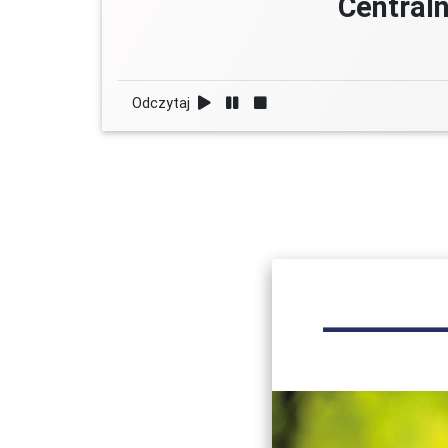
Central
Odczytaj