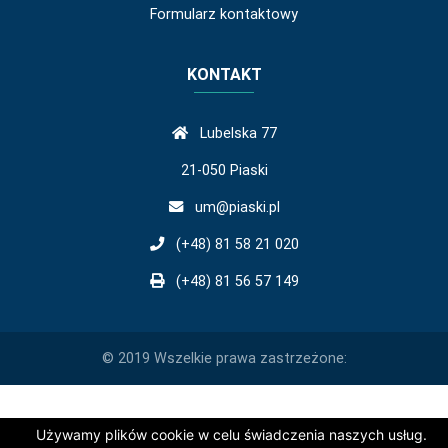
Formularz kontaktowy
KONTAKT
Lubelska 77
21-050 Piaski
um@piaski.pl
(+48) 81 58 21 020
(+48) 81 56 57 149
© 2019 Wszelkie prawa zastrzeżone:
Używamy plików cookie w celu świadczenia naszych usług.