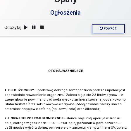
Ogłoszenia
Odczytaj
POWRÓT
OTO NAJWAŻNIEJSZE
1. PIJ DUŻO WODY
– podstawą dobrego samopoczucia podczas upałów jest
odpowiednie nawodnienie organizmu. Zaleca się picie 2-3 litrów płynów – z
czego głównie powinna to być woda wysoko zmineralizowana, dodatkowo np.
słaba herbata oraz soki owocowo-warzywne. Zdecydowanie należy unikać
natomiast napojów z kofeiną (np. kawa, cola) oraz alkoholu,
2. UNIKAJ EKSPOZYCJI SŁONECZNEJ
– słońce najsilniej operuje w środku
dnia, dlatego w godzinach 11:00 – 15:00 lepiej pozostań w pomieszczeniu.
Jeśli musisz wyjść z domu, ochroń ciało – zastosuj kremy z filtrem UV, ubierz