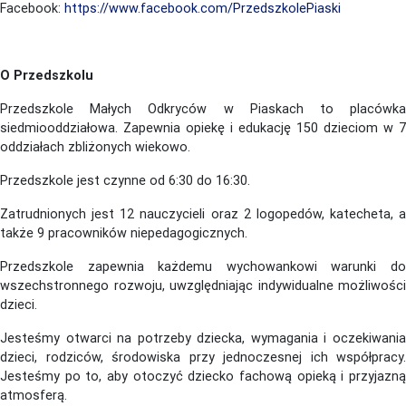
Facebook:
https://www.facebook.com/PrzedszkolePiaski
O Przedszkolu
Przedszkole Małych Odkryców w Piaskach to placówka
siedmiooddziałowa. Zapewnia opiekę i edukację 150 dzieciom w 7
oddziałach zbliżonych wiekowo.
Przedszkole jest czynne od 6:30 do 16:30.
Zatrudnionych jest 12 nauczycieli oraz 2 logopedów, katecheta, a
także 9 pracowników niepedagogicznych.
Przedszkole zapewnia każdemu wychowankowi warunki do
wszechstronnego rozwoju, uwzględniając indywidualne możliwości
dzieci.
Jesteśmy otwarci na potrzeby dziecka, wymagania i oczekiwania
dzieci, rodziców, środowiska przy jednoczesnej ich współpracy.
Jesteśmy po to, aby otoczyć dziecko fachową opieką i przyjazną
atmosferą.