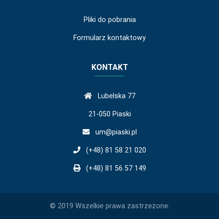
Pliki do pobrania
Formularz kontaktowy
KONTAKT
Lubelska 77
21-050 Piaski
um@piaski.pl
(+48) 81 58 21 020
(+48) 81 56 57 149
© 2019 Wszelkie prawa zastrzeżone: