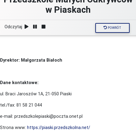
w Piaskach
Odczytaj
POWRÓT
Dyrektor: Małgorzata Białoch
Dane kontaktowe:
ul. Braci Jaroszów 1A, 21-050 Piaski
tel./fax: 81 58 21 044
e-mail: przedszkolepiaski@poczta.onet.pl
Strona www:
https://piaski.przedszkolna.net/