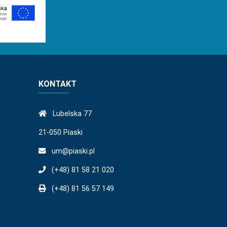
KONTAKT
Lubelska 77
21-050 Piaski
um@piaski.pl
(+48) 81 58 21 020
(+48) 81 56 57 149