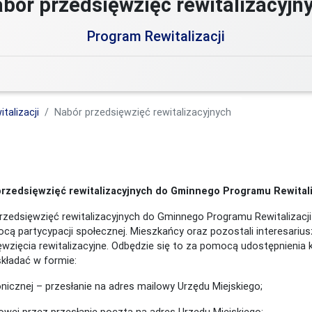
bór przedsięwzięć rewitalizacyjn
Program Rewitalizacji
talizacji
Nabór przedsięwzięć rewitalizacyjnych
rzedsięwzięć rewitalizacyjnych do Gminnego Programu Rewitaliz
rzedsięwzięć rewitalizacyjnych do Gminnego Programu Rewitalizacji 
cą partycypacji społecznej. Mieszkańcy oraz pozostali interesariu
ęwzięcia rewitalizacyjne. Odbędzie się to za pomocą udostępnienia k
składać w formie:
onicznej – przesłanie na adres mailowy Urzędu Miejskiego;
rowej przez przesłanie poczta na adres Urzędu Miejskiego;