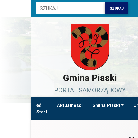
SZUKAJ
Gmina Piaski
PORTAL SAMORZĄDOWY
Aktualności
Gmina Piaski
Ur
Start