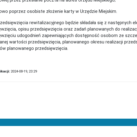
rowo poprzez osobiste złożenie karty w Urzędzie Miejskim.
rzedsięwzięcia rewitalizacyjnego będzie składała się z następnych 
ęwzięcia, opisu przedsięwzięcia oraz zadań planowanych do realiza
ęwzięciu udogodnień zapewniających dostępność osobom ze szczegól
nej wartości przedsięwzięcia, planowanego okresu realizacji przed
tów planowanego przedsięwzięcia.
ikacji:
2024-08-19, 23:29