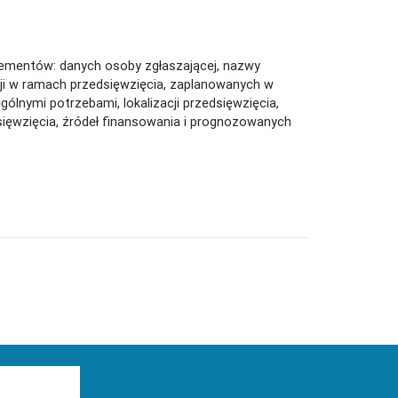
elementów: danych osoby zgłaszającej, nazwy
cji w ramach przedsięwzięcia, zaplanowanych w
nymi potrzebami, lokalizacji przedsięwzięcia,
sięwzięcia, źródeł finansowania i prognozowanych