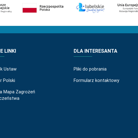
 LINKI
DLA INTERESANTA
ik Ustaw
Pliki do pobrania
r Polski
Formularz kontaktowy
a Mapa Zagrożeń
eczeństwa