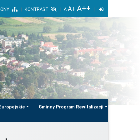
RONY
KONTRAST
Europejskie
Gminny Program Rewitalizacji