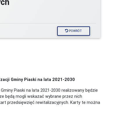
ych
POWRÓT
acji Gminy Piaski na lata 2021-2030
Gminy Piaski na lata 2021-2030 realizowany będzie
sze będą mogli wskazać wybrane przez nich
art przedsięwzięć rewitalizacyjnych. Karty te można