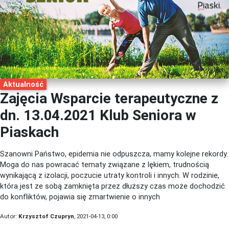
Aktualność
Zajęcia Wsparcie terapeutyczne z
dn. 13.04.2021 Klub Seniora w
Piaskach
Szanowni Państwo, epidemia nie odpuszcza, mamy kolejne rekordy.
Moga do nas powracać tematy związane z lękiem, trudnością
wynikającą z izolacji, poczucie utraty kontroli i innych. W rodzinie,
która jest ze sobą zamknięta przez dłuższy czas może dochodzić
do konfliktów, pojawia się zmartwienie o innych
Autor:
Krzysztof Czupryn
, 2021-04-13, 0:00