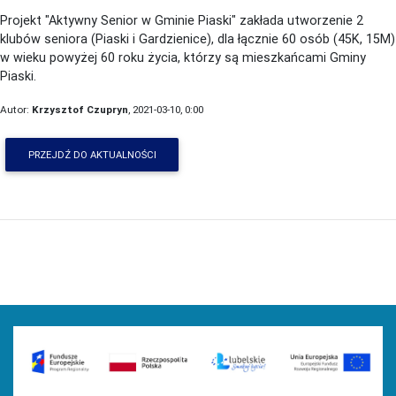
Projekt "Aktywny Senior w Gminie Piaski" zakłada utworzenie 2
klubów seniora (Piaski i Gardzienice), dla łącznie 60 osób (45K, 15M)
w wieku powyżej 60 roku życia, którzy są mieszkańcami Gminy
Piaski.
Autor:
Krzysztof Czupryn
, 2021-03-10, 0:00
PRZEJDŹ DO AKTUALNOŚCI