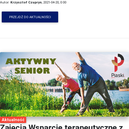
Autor:
Krzysztof Czupryn
, 2021-04-20, 0:00
PRZEJDŹ DO AKTUALNOŚCI
Aktualność
Zajęcia Wsparcie terapeutyczne z