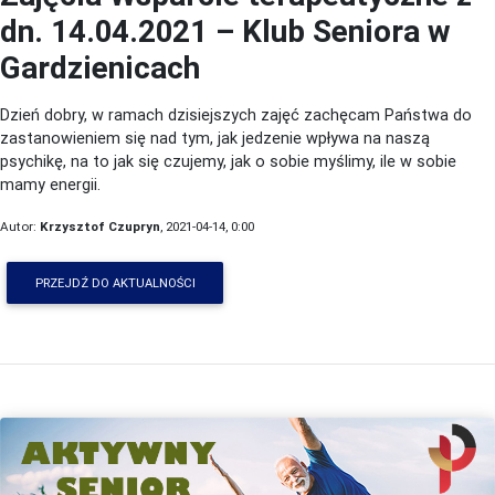
dn. 14.04.2021 – Klub Seniora w
Gardzienicach
Dzień dobry, w ramach dzisiejszych zajęć zachęcam Państwa do
zastanowieniem się nad tym, jak jedzenie wpływa na naszą
psychikę, na to jak się czujemy, jak o sobie myślimy, ile w sobie
mamy energii.
Autor:
Krzysztof Czupryn
, 2021-04-14, 0:00
PRZEJDŹ DO AKTUALNOŚCI