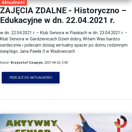
Aktualność
ZAJĘCIA ZDALNE - Historyczno –
Edukacyjne w dn. 22.04.2021 r.
w dn. 22.04.2021 r. – Klub Seniora w Piaskach w dn. 23.04.2021 r. –
Klub Seniora w Gardzienicach Dzień dobry, Witam Was bardzo
serdecznie i polecam dzisiaj wirtualny spacer po domu rodzinnym
świętego Jana Pawła II w Wadowicach
Autor:
Krzysztof Czupryn
, 2021-04-22, 0:00
PRZEJDŹ DO AKTUALNOŚCI