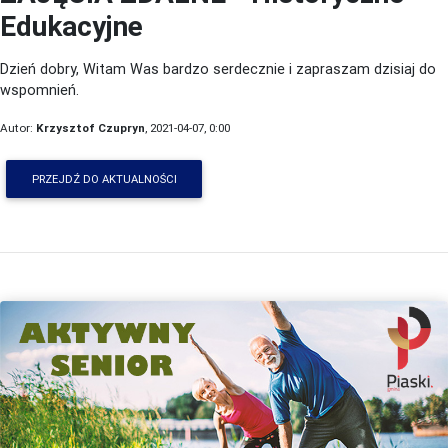
Edukacyjne
Dzień dobry, Witam Was bardzo serdecznie i zapraszam dzisiaj do
wspomnień.
Autor:
Krzysztof Czupryn
, 2021-04-07, 0:00
PRZEJDŹ DO AKTUALNOŚCI