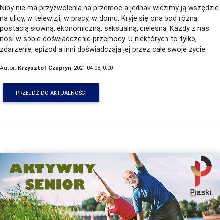
Niby nie ma przyzwolenia na przemoc a jednak widzimy ją wszędzie
na ulicy, w telewizji, w pracy, w domu. Kryje się ona pod różną
postacią słowną, ekonomiczną, seksualną, cielesną. Każdy z nas
nosi w sobie doświadczenie przemocy. U niektórych to tylko,
zdarzenie, epizod a inni doświadczają jej przez całe swoje życie.
Autor:
Krzysztof Czupryn
, 2021-04-08, 0:00
PRZEJDŹ DO AKTUALNOŚCI