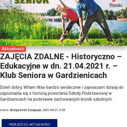
Aktualność
ZAJĘCIA ZDALNE - Historyczno –
Edukacyjne w dn. 21.04.2021 r. –
Klub Seniora w Gardzienicach
Dzień dobry, Witam Was bardzo serdecznie i zapraszam dzisiaj do
zapoznania się z historią powstania Szkoły Podstawowej w
Gardzienicach na podstawie zachowanych kronik szkolnych.
Autor:
Krzysztof Czupryn
, 2021-04-21, 0:00
PRZEJDŹ DO AKTUALNOŚCI