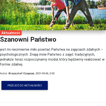
Aktualność
Szanowni Państwo
jest mi niezmiernie miło powitać Państwa na zajęciach zdalnych –
psychologicznych. Znają mnie Państwo z zajęć tradycyjnych,
jednakże teraz rozpoczynamy moduł, który będziemy realizować w
formie zdalnej.
Autor:
Krzysztof Czupryn
, 2021-04-06, 0:00
PRZEJDŹ DO AKTUALNOŚCI