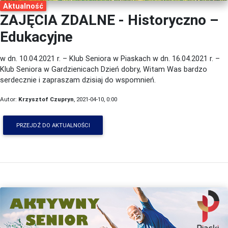
Aktualność
ZAJĘCIA ZDALNE - Historyczno –
Edukacyjne
w dn. 10.04.2021 r. – Klub Seniora w Piaskach w dn. 16.04.2021 r. –
Klub Seniora w Gardzienicach Dzień dobry, Witam Was bardzo
serdecznie i zapraszam dzisiaj do wspomnień.
Autor:
Krzysztof Czupryn
, 2021-04-10, 0:00
PRZEJDŹ DO AKTUALNOŚCI