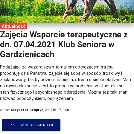
Aktualność
Zajęcia Wsparcie terapeutyczne z
dn. 07.04.2021 Klub Seniora w
Gardzienicach
Podążając za wczorajszym tematem dotyczącym stresu,
proponuję dziś Państwu zajęcie się sobą w sposób troskliwy i
zaplanowany, tak by poziom napięcia, stresu u siebie obniżyć. Mam
na mysli relaksację. Jest to proces wchodzenia w stan relaksu -
stan fizycznego i psychicznego odprężenia. Można też taki stan
nazwać odpoczynkiem, odprężeniem.
Autor:
Krzysztof Czupryn
, 2021-04-07, 0:00
PRZEJDŹ DO AKTUALNOŚCI