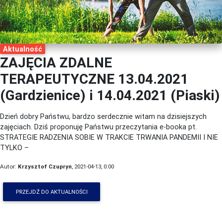
Aktualność
ZAJĘCIA ZDALNE
TERAPEUTYCZNE 13.04.2021
(Gardzienice) i 14.04.2021 (Piaski)
Dzień dobry Państwu, bardzo serdecznie witam na dzisiejszych
zajęciach. Dziś proponuję Państwu przeczytania e-booka pt.
STRATEGIE RADZENIA SOBIE W TRAKCIE TRWANIA PANDEMII I NIE
TYLKO –
Autor:
Krzysztof Czupryn
, 2021-04-13, 0:00
PRZEJDŹ DO AKTUALNOŚCI