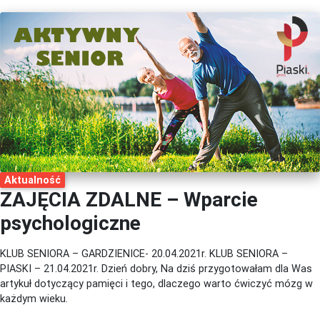
Aktualność
ZAJĘCIA ZDALNE – Wparcie
psychologiczne
KLUB SENIORA – GARDZIENICE- 20.04.2021r. KLUB SENIORA –
PIASKI – 21.04.2021r. Dzień dobry, Na dziś przygotowałam dla Was
artykuł dotyczący pamięci i tego, dlaczego warto ćwiczyć mózg w
każdym wieku.