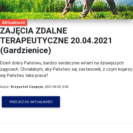
Aktualność
ZAJĘCIA ZDALNE
TERAPEUTYCZNE 20.04.2021
(Gardzienice)
Dzień dobry Państwu, bardzo serdecznie witam na dzisiejszych
zajęciach. Chciałabym, aby Państwo się zastanowili, z czym kojarzy
się Państwu taka praca?
Autor:
Krzysztof Czupryn
, 2021-04-20, 0:00
PRZEJDŹ DO AKTUALNOŚCI