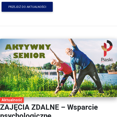
PRZEJDŹ DO AKTUALNOŚCI
Aktualność
ZAJĘCIA ZDALNE – Wsparcie
psychologiczne