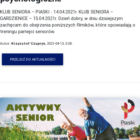
KLUB SENIORA – PIASKI - 14.04.2021r. KLUB SENIORA –
GARDZIENICE – 15.04.2021r. Dzień dobry, w dniu dzisiejszym
zachęcam do obejrzenia poniższych filmików, które opowiadają o
treningu pamięci seniorów.
Autor:
Krzysztof Czupryn
, 2021-04-13, 0:00
PRZEJDŹ DO AKTUALNOŚCI