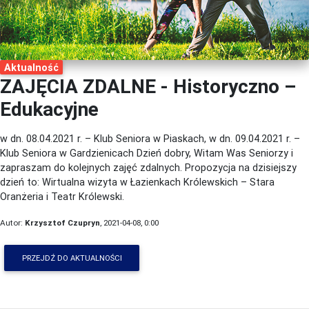
Aktualność
ZAJĘCIA ZDALNE - Historyczno –
Edukacyjne
w dn. 08.04.2021 r. – Klub Seniora w Piaskach, w dn. 09.04.2021 r. –
Klub Seniora w Gardzienicach Dzień dobry, Witam Was Seniorzy i
zapraszam do kolejnych zajęć zdalnych. Propozycja na dzisiejszy
dzień to: Wirtualna wizyta w Łazienkach Królewskich – Stara
Oranżeria i Teatr Królewski.
Autor:
Krzysztof Czupryn
, 2021-04-08, 0:00
PRZEJDŹ DO AKTUALNOŚCI