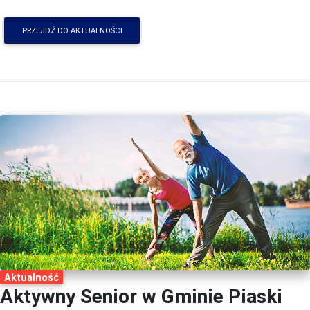
PRZEJDŹ DO AKTUALNOŚCI
Aktualność
Aktywny Senior w Gminie Piaski