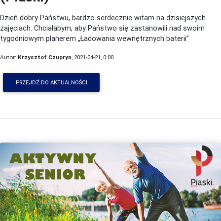
Dzień dobry Państwu, bardzo serdecznie witam na dzisiejszych
zajęciach. Chciałabym, aby Państwo się zastanowili nad swoim
tygodniowym planerem „Ładowania wewnętrznych baterii”
Autor:
Krzysztof Czupryn
, 2021-04-21, 0:00
PRZEJDŹ DO AKTUALNOŚCI