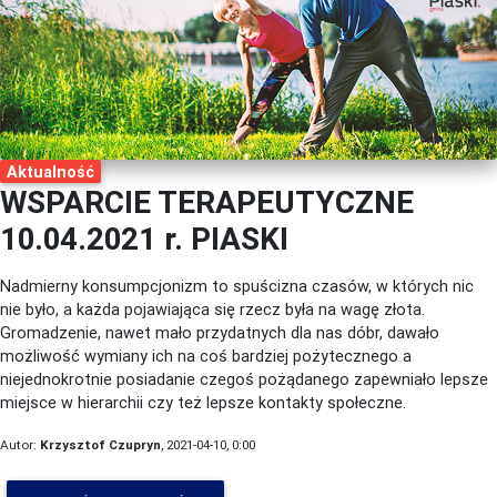
Aktualność
WSPARCIE TERAPEUTYCZNE
10.04.2021 r. PIASKI
Nadmierny konsumpcjonizm to spuścizna czasów, w których nic
nie było, a każda pojawiająca się rzecz była na wagę złota.
Gromadzenie, nawet mało przydatnych dla nas dóbr, dawało
możliwość wymiany ich na coś bardziej pożytecznego a
niejednokrotnie posiadanie czegoś pożądanego zapewniało lepsze
miejsce w hierarchii czy też lepsze kontakty społeczne.
Autor:
Krzysztof Czupryn
, 2021-04-10, 0:00