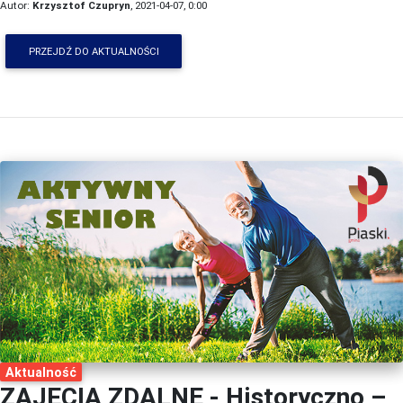
Autor:
Krzysztof Czupryn
, 2021-04-07, 0:00
PRZEJDŹ DO AKTUALNOŚCI
Aktualność
ZAJĘCIA ZDALNE - Historyczno –