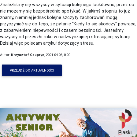
Znaleźliśmy się wszyscy w sytuacji kolejnego lockdownu, przez co
nie możemy się bezpośrednio spotykać. W jakimś stopniu to już
znamy, niemniej jednak kolejne szczyty zachorowań mogą
przyczyniać się do tego, że pytanie “Kiedy to się skończy” powraca,
z zabarwieniem niepewności i czasem bezsilności. Jesteśmy
wszyscy od przeszło roku w nadzwyczajnej i stresującej sytuacji.
Dzisiaj więc polecam artykuł dotyczący stresu.
Autor:
Krzysztof Czupryn
, 2021-04-06, 0:00
PRZEJDŹ DO AKTUALNOŚCI