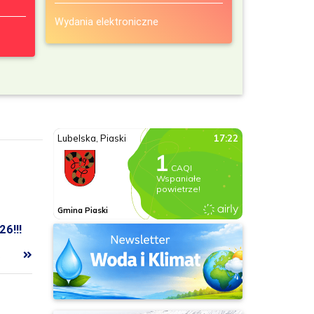
Wydania elektroniczne
6!!!
ych w dniu 23 sierpnia 2026 roku.