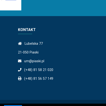
KONTAKT
Lubelska 77
21-050 Piaski
um@piaski.pl
(+48) 81 58 21 020
(+48) 81 56 57 149