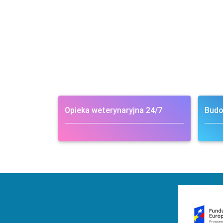
Opieka weterynaryjna 24/7
Budo