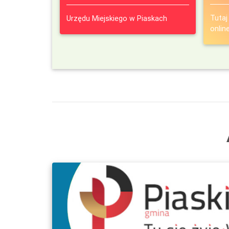
Tutaj
Urzędu Miejskiego w Piaskach
onlin