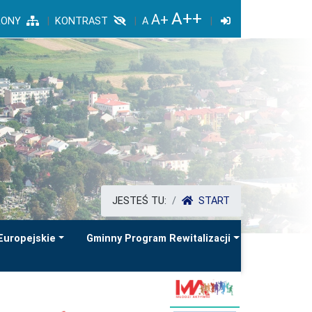
RONY
KONTRAST
JESTEŚ TU:
START
Europejskie
Gminny Program Rewitalizacji