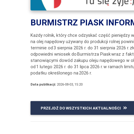
BURMISTRZ PIASK INFOR
Każdy rolnik, który chce odzyskać część pieniędzy 
na olej napędowy używany do produkcji rolnej powini
terminie od 3 sierpnia 2026 r. do 31 sierpnia 2026 r. z
odpowiedni wniosek do Burmistrza Piask wraz z fak
stanowiącymi dowód zakupu oleju napędowego w o
od 1 lutego 2026 r. do 31 lipca 2026 r. w ramach limi
podatku określonego na 2026 r.
Data publikacji:
2026-08-03, 15:20
PRZEJDŹ DO WSZYSTKICH AKTUALNOŚCI