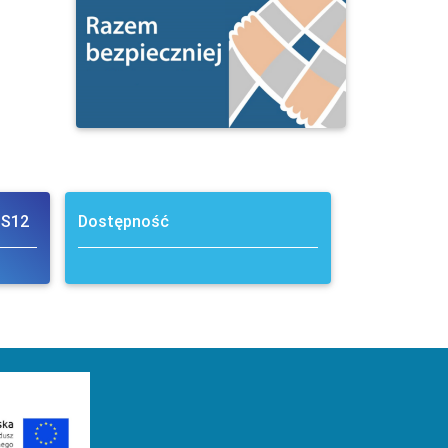
 S12
Dostępność