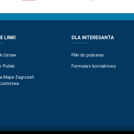
 LINKI
DLA INTERESANTA
ik Ustaw
Pliki do pobrania
r Polski
Formularz kontaktowy
a Mapa Zagrożeń
eczeństwa
© 2019 Wszelkie prawa zastrzeżone: