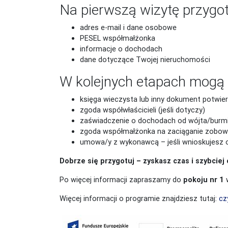
Na pierwszą wizytę przygot
adres e-mail i dane osobowe
PESEL współmałżonka
informacje o dochodach
dane dotyczące Twojej nieruchomości
W kolejnych etapach mogą 
księga wieczysta lub inny dokument potwie
zgoda współwłaścicieli (jeśli dotyczy)
zaświadczenie o dochodach od wójta/burmi
zgoda współmałżonka na zaciąganie zobowią
umowa/y z wykonawcą – jeśli wnioskujesz 
Dobrze się przygotuj – zyskasz czas i szybciej
Po więcej informacji zapraszamy do
pokoju nr 1
w
Więcej informacji o programie znajdziesz tutaj:
cz