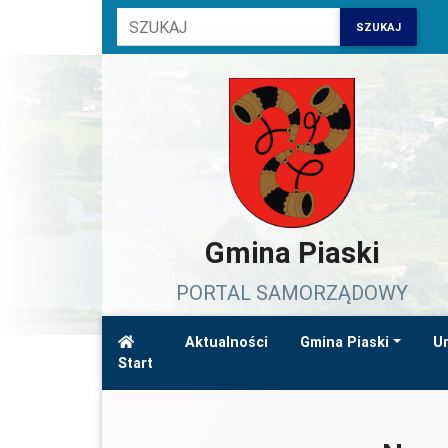
SZUKAJ
Gmina Piaski
PORTAL SAMORZĄDOWY
Aktualności
Gmina Piaski
Ur
Start