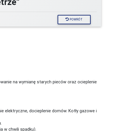
trze”
POWRÓT
wanie na wymianę starych pieców oraz ocieplenie
ie elektryczne, docieplenie domów. Kotły gazowe i
.
a w chwili spadku).