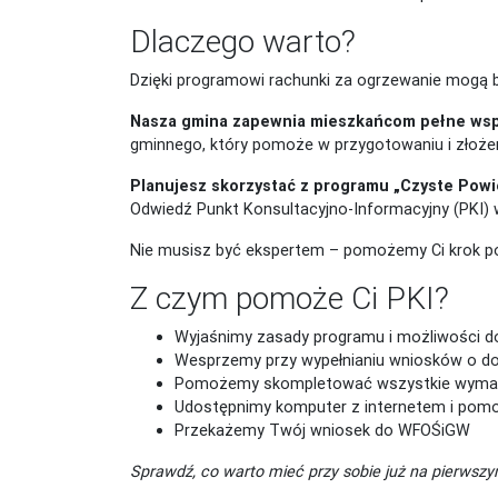
Dlaczego warto?
Dzięki programowi rachunki za ogrzewanie mogą by
Nasza gmina zapewnia mieszkańcom pełne wsp
gminnego, który pomoże w przygotowaniu i złoże
Planujesz skorzystać z programu „Czyste Powi
Odwiedź Punkt Konsultacyjno-Informacyjny (PKI) w 
Nie musisz być ekspertem – pomożemy Ci krok po 
Z czym pomoże Ci PKI?
Wyjaśnimy zasady programu i możliwości d
Wesprzemy przy wypełnianiu wniosków o dot
Pomożemy skompletować wszystkie wyma
Udostępnimy komputer z internetem i pom
Przekażemy Twój wniosek do WFOŚiGW
Sprawdź, co warto mieć przy sobie już na pierwszym