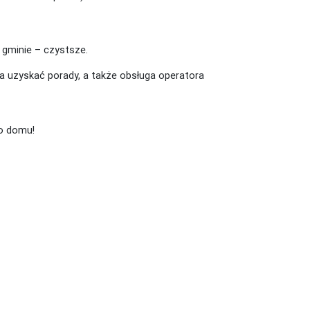
 gminie – czystsze.
a uzyskać porady, a także obsługa operatora
ko domu!