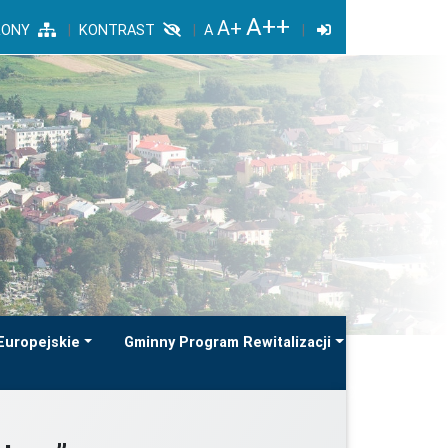
RONY
KONTRAST
Europejskie
Gminny Program Rewitalizacji