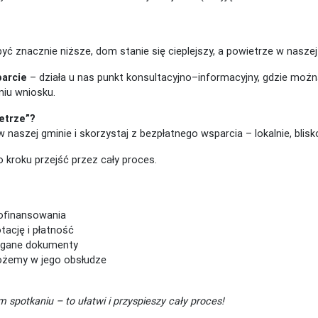
ć znacznie niższe, dom stanie się cieplejszy, a powietrze w naszej
arcie
– działa u nas punkt konsultacyjno–informacyjny, gdzie możn
niu wniosku.
etrze”?
naszej gminie i skorzystaj z bezpłatnego wsparcia – lokalnie, blis
kroku przejść przez cały proces.
ofinansowania
ację i płatność
gane dokumenty
ożemy w jego obsłudze
 spotkaniu – to ułatwi i przyspieszy cały proces!