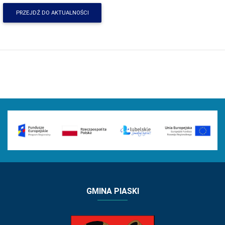
PRZEJDŹ DO AKTUALNOŚCI
GMINA PIASKI