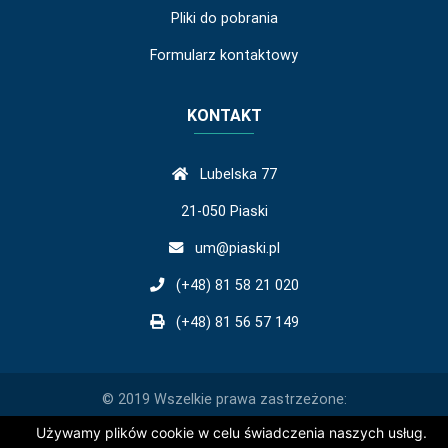
Pliki do pobrania
Formularz kontaktowy
KONTAKT
Lubelska 77
21-050 Piaski
um@piaski.pl
(+48) 81 58 21 020
(+48) 81 56 57 149
© 2019 Wszelkie prawa zastrzeżone:
Używamy plików cookie w celu świadczenia naszych usług.