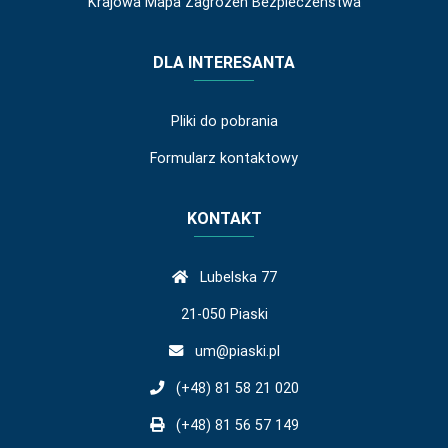
Krajowa Mapa Zagrożeń Bezpieczeństwa
DLA INTERESANTA
Pliki do pobrania
Formularz kontaktowy
KONTAKT
Lubelska 77
21-050 Piaski
um@piaski.pl
(+48) 81 58 21 020
(+48) 81 56 57 149