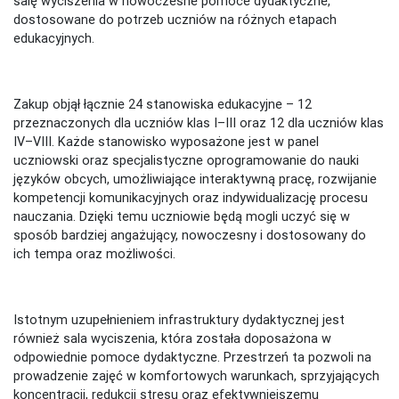
salę wyciszenia w nowoczesne pomoce dydaktyczne,
dostosowane do potrzeb uczniów na różnych etapach
edukacyjnych.
Zakup objął łącznie 24 stanowiska edukacyjne – 12
przeznaczonych dla uczniów klas I–III oraz 12 dla uczniów klas
IV–VIII. Każde stanowisko wyposażone jest w panel
uczniowski oraz specjalistyczne oprogramowanie do nauki
języków obcych, umożliwiające interaktywną pracę, rozwijanie
kompetencji komunikacyjnych oraz indywidualizację procesu
nauczania. Dzięki temu uczniowie będą mogli uczyć się w
sposób bardziej angażujący, nowoczesny i dostosowany do
ich tempa oraz możliwości.
Istotnym uzupełnieniem infrastruktury dydaktycznej jest
również sala wyciszenia, która została doposażona w
odpowiednie pomoce dydaktyczne. Przestrzeń ta pozwoli na
prowadzenie zajęć w komfortowych warunkach, sprzyjających
koncentracji, redukcji stresu oraz efektywniejszemu