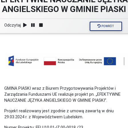
ANGIELSKIEGO W GMINIE PIASKI
Odczytaj
POWRÓT
GMINA PIASKI wraz z Biurem Przygotowywania Projektów i
Zarządzania Funduszami UE realizuje projekt pn. „EFEKTYWNE
NAUCZANIE JĘZYKA ANGIELSKIEGO W GMINIE PIASKI”.
Projekt realizowany jest zgodnie z umową zawartą w dniu
29.03.2024 r. z Województwem Lubelskim.
Numer Projektu: FELU10.01-IZ.00-0018 /23