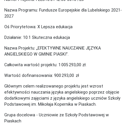
Nazwa Programu: Fundusze Europejskie dla Lubelskiego 2021-
2027
Oś Priorytetowa: X Lepsza edukacja
Działanie: 10.1 Skuteczna edukacja
Nazwa Projektu: „EFEKTYWNE NAUCZANIE JĘZYKA
ANGIELSKIEGO W GMINIE PIASKI”.
Całkowita wartość projektu: 1 005 293,00 zł.
Wartość dofinansowania: 900 293,00 zł
Głównym celem realizowanego projektu jest wzrost
efektywności nauczania języka angielskiego poprzez objęcie
dodatkowymi zajęciami z języka angielskiego uczniów Szkoły
Podstawowej im. Mikołaja Kopernika w Piaskach.
Grupa docelowa - Uczniowie ze Szkoły Podstawowej w
Piaskach