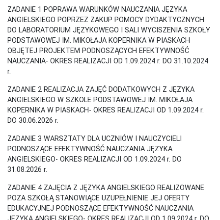
ZADANIE 1 POPRAWA WARUNKÓW NAUCZANIA JĘZYKA
ANGIELSKIEGO POPRZEZ ZAKUP POMOCY DYDAKTYCZNYCH
DO LABORATORIUM JĘZYKOWEGO I SALI WYCISZENIA SZKOŁY
PODSTAWOWEJ IM. MIKOŁAJA KOPERNIKA W PIASKACH
OBJĘTEJ PROJEKTEM PODNOSZĄCYCH EFEKTYWNOŚĆ
NAUCZANIA- OKRES REALIZACJI OD 1.09.2024 r. DO 31.10.2024
r.
ZADANIE 2 REALIZACJA ZAJĘĆ DODATKOWYCH Z JĘZYKA
ANGIELSKIEGO W SZKOLE PODSTAWOWEJ IM. MIKOŁAJA
KOPERNIKA W PIASKACH- OKRES REALIZACJI OD 1.09.2024 r.
DO 30.06.2026 r.
ZADANIE 3 WARSZTATY DLA UCZNIÓW I NAUCZYCIELI
PODNOSZĄCE EFEKTYWNOŚĆ NAUCZANIA JĘZYKA
ANGIELSKIEGO- OKRES REALIZACJI OD 1.09.2024 r. DO
31.08.2026 r.
ZADANIE 4 ZAJĘCIA Z JĘZYKA ANGIELSKIEGO REALIZOWANE
POZA SZKOŁĄ STANOWIĄCE UZUPEŁNIENIE JEJ OFERTY
EDUKACYJNEJ PODNOSZĄCE EFEKTYWNOŚĆ NAUCZANIA
JĘZYKA ANGIELSKIEGO- OKRES REALIZACJI OD 1.09.2024 r. DO