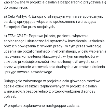
Zaplanowane w projekcie działania bezpośrednio przyczynią się
do osiągnięcia:
a) Celu Polityki 4. Europa o silniejszym wymiarze społecznym,
bardziej sprzyjająca włączeniu społecznemu i wdrażająca
Europejski filar praw socjalnych;
b) EFS+.CP4.E– Poprawa jakości, poziomu włączenia
społecznego i skuteczności systemów kształcenia i szkolenia
oraz ich powiązania z rynkiem pracy– w tym przez walidację
uczenia się pozaformalnego i nieformalnego, w celu wspierania
nabywania kompetencji kluczowych, w tym umiejętności w
zakresie przedsiębiorczości i kompetencji cyfrowych, oraz
przez wspieranie wprowadzania dualnych systemów szkolenia
i przygotowania zawodowego.
Osiągnięcie założonego w projekcie celu głównego możliwe
będzie dzięki realizacji zaplanowanych w projekcie działań
wynikających bezpośrednio z przeprowadzonej diagnozy
potrzeb.
W projekcie zaplanowano następujące zadania: