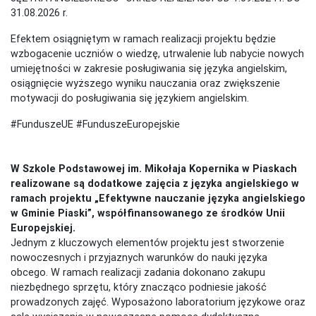
31.08.2026 r.
Efektem osiągniętym w ramach realizacji projektu będzie
wzbogacenie uczniów o wiedzę, utrwalenie lub nabycie nowych
umiejętności w zakresie posługiwania się języka angielskim,
osiągnięcie wyższego wyniku nauczania oraz zwiększenie
motywacji do posługiwania się językiem angielskim.
#FunduszeUE #FunduszeEuropejskie
W Szkole Podstawowej im. Mikołaja Kopernika w Piaskach
realizowane są dodatkowe zajęcia z języka angielskiego w
ramach projektu „Efektywne nauczanie języka angielskiego
w Gminie Piaski”, współfinansowanego ze środków Unii
Europejskiej.
Jednym z kluczowych elementów projektu jest stworzenie
nowoczesnych i przyjaznych warunków do nauki języka
obcego. W ramach realizacji zadania dokonano zakupu
niezbędnego sprzętu, który znacząco podniesie jakość
prowadzonych zajęć. Wyposażono laboratorium językowe oraz