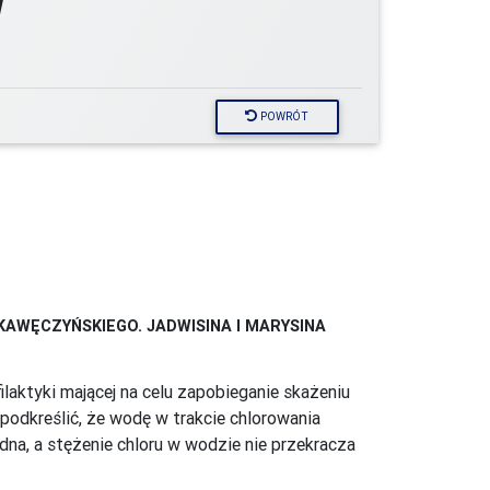
W
POWRÓT
AWĘCZYŃSKIEGO. JADWISINA I MARYSINA
laktyki mającej na celu zapobieganie skażeniu
odkreślić, że wodę w trakcie chlorowania
dna, a stężenie chloru w wodzie nie przekracza