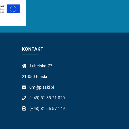
KONTAKT
Lubelska 77
21-050 Piaski
um@piaski.pl
(+48) 81 58 21 020
(+48) 81 56 57 149