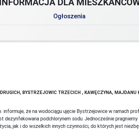
INFORMACJA DLA MIESZKAŃCÓ
Ogłoszenia
DRUGICH, BYSTRZEJOWIC TRZECICH , KAWĘCZYNA, MAJDANU K
 informuje, że na wodociągu ujęcie Bystrzejowice w ramach profi
st dezynfekowana podchlorynem sodu. Jednocześnie pragniemy p
a, jak i do wszelkich innych czynności, do których jest niezbę