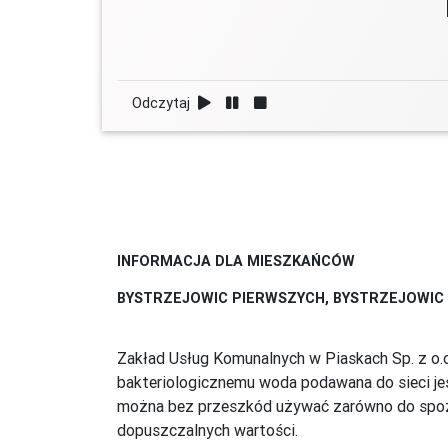
Odczytaj
INFORMACJA DLA MIESZKAŃCÓW
BYSTRZEJOWIC PIERWSZYCH, BYSTRZEJOWIC 
Zakład Usług Komunalnych w Piaskach Sp. z o.o.
bakteriologicznemu woda podawana do sieci je
można bez przeszkód używać zarówno do spożyci
dopuszczalnych wartości.