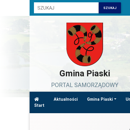
SZUKAJ
Gmina Piaski
PORTAL SAMORZĄDOWY
Aktualności
Gmina Piaski
Ur
Start