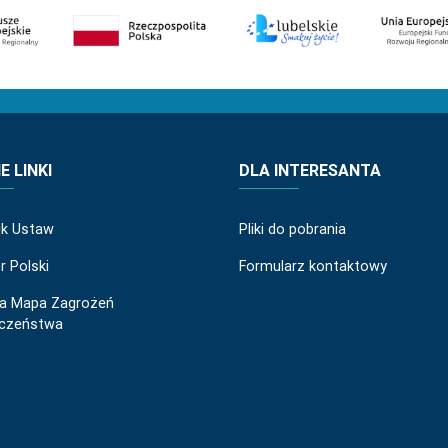
 LINKI
DLA INTERESANTA
ik Ustaw
Pliki do pobrania
r Polski
Formularz kontaktowy
a Mapa Zagrożeń
eczeństwa