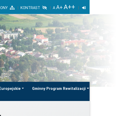
RONY
KONTRAST
Europejskie
Gminny Program Rewitalizacji