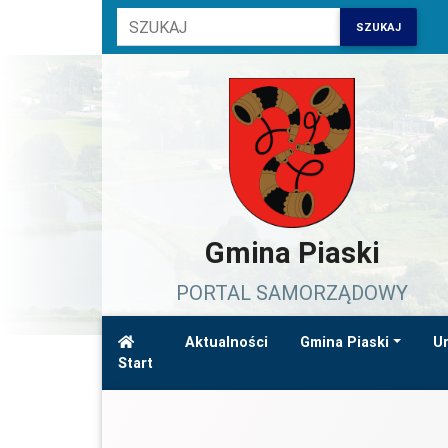
SZUKAJ
Gmina Piaski
PORTAL SAMORZĄDOWY
Aktualności
Gmina Piaski
Ur
Start