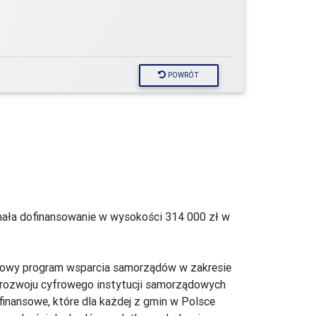
POWRÓT
mała dofinansowanie w wysokości 314 000 zł w
ądowy program wsparcia samorządów w zakresie
 rozwoju cyfrowego instytucji samorządowych
inansowe, które dla każdej z gmin w Polsce