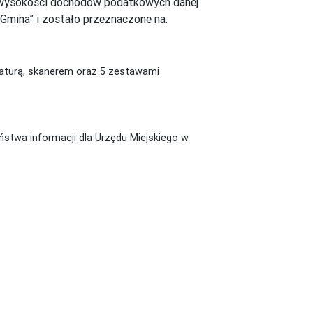
od wysokości dochodów podatkowych danej
Gmina” i zostało przeznaczone na:
iaturą, skanerem oraz 5 zestawami
ństwa informacji dla Urzędu Miejskiego w