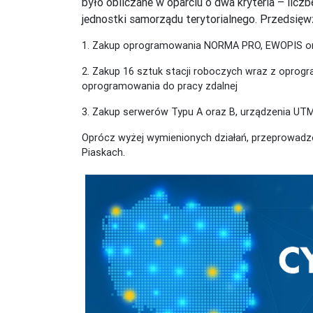
było obliczane w oparciu o dwa kryteria – li
jednostki samorządu terytorialnego. Przedsię
1. Zakup oprogramowania NORMA PRO, EWOPIS 
2. Zakup 16 sztuk stacji roboczych wraz z oprog
oprogramowania do pracy zdalnej
3. Zakup serwerów Typu A oraz B, urządzenia UTM
Oprócz wyżej wymienionych działań, przeprowadzo
Piaskach.