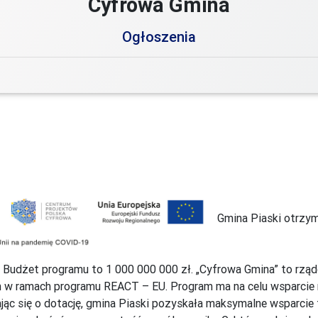
Cyfrowa Gmina
Ogłoszenia
Gmina Piaski otrzy
 Budżet programu to 1 000 000 000 zł. „Cyfrowa Gmina” to rz
ch w ramach programu REACT – EU. Program ma na celu wsparcie
ąc się o dotację, gmina Piaski pozyskała maksymalne wsparcie f