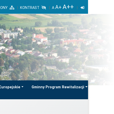
RONY
KONTRAST
Europejskie
Gminny Program Rewitalizacji