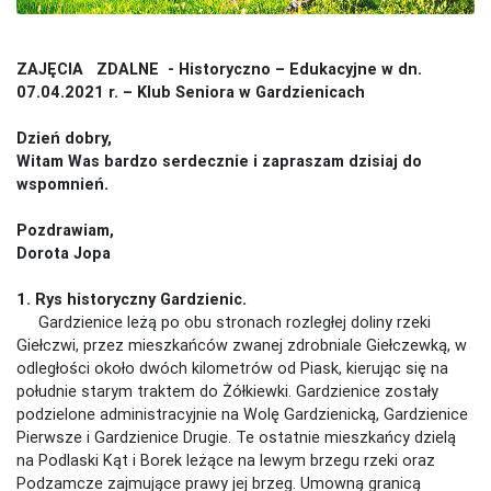
ZAJĘCIA ZDALNE - Historyczno – Edukacyjne w dn.
07.04.2021 r. – Klub Seniora w Gardzienicach
Dzień dobry,
Witam Was bardzo serdecznie i zapraszam dzisiaj do
wspomnień.
Pozdrawiam,
Dorota Jopa
1. Rys historyczny Gardzienic.
Gardzienice leżą po obu stronach rozległej doliny rzeki
Giełczwi, przez mieszkańców zwanej zdrobniale Giełczewką, w
odległości około dwóch kilometrów od Piask, kierując się na
południe starym traktem do Żółkiewki. Gardzienice zostały
podzielone administracyjnie na Wolę Gardzienicką, Gardzienice
Pierwsze i Gardzienice Drugie. Te ostatnie mieszkańcy dzielą
na Podlaski Kąt i Borek leżące na lewym brzegu rzeki oraz
Podzamcze zajmujące prawy jej brzeg. Umowną granicą