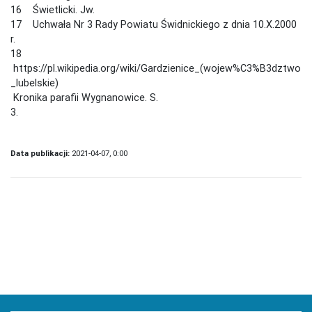
16 Świetlicki. Jw.
17 Uchwała Nr 3 Rady Powiatu Świdnickiego z dnia 10.X.2000
r.
18
https://pl.wikipedia.org/wiki/Gardzienice_(wojew%C3%B3dztwo
_lubelskie)
Kronika parafii Wygnanowice. S.
3.
Data publikacji:
2021-04-07, 0:00