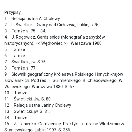
Przypisy
1 Relacja ustna A. Cholewy.
2 L. Świetlicki. Dwory nad Giełczwią, Lublin, s.75.
3 Tamże s. 75 – 84.
4 J. Rogowicz. Gardzienice (Monografia zabytków
historycznych). << Wędrowiec >>. Warszawa 1900.
5 Tamże.
6 Tamże.
7 Świetlicki, jw. S.76.
8 Tamże s. 77.
9 Słownik geograficzny Królestwa Polskiego i innych krajów
słowiańskich. Pod red. T. Sulimierskiego. B. Chlebowskiego. W.
Walewskiego. Warszawa 1880. S. 67.
10 Tamże.
11 Świetlicki. Jw. S. 80.
12 Relacja ustna Janiny Cholewy.
13 Świetlicki, jw. S. 81.
14 Tamże.
15 Z. Tanienko. Gardzienice. Praktyki Teatralne Włodzimierza
Staniewskiego. Lublin 1997. S. 356.