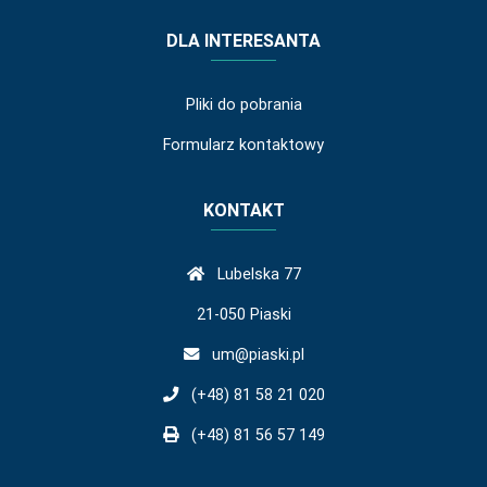
DLA INTERESANTA
Pliki do pobrania
Formularz kontaktowy
KONTAKT
Lubelska 77
21-050 Piaski
um@piaski.pl
(+48) 81 58 21 020
(+48) 81 56 57 149