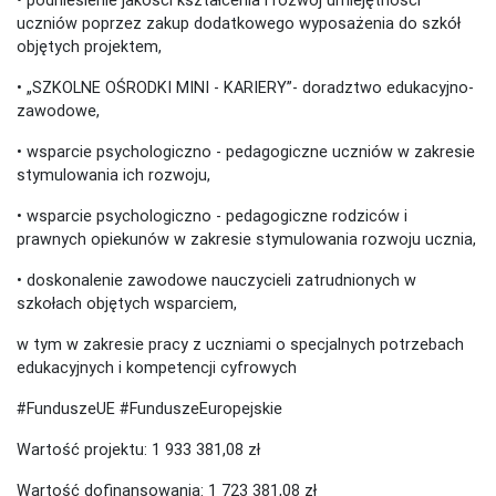
uczniów poprzez zakup dodatkowego wyposażenia do szkół
objętych projektem,
• „SZKOLNE OŚRODKI MINI - KARIERY”- doradztwo edukacyjno-
zawodowe,
• wsparcie psychologiczno - pedagogiczne uczniów w zakresie
stymulowania ich rozwoju,
• wsparcie psychologiczno - pedagogiczne rodziców i
prawnych opiekunów w zakresie stymulowania rozwoju ucznia,
• doskonalenie zawodowe nauczycieli zatrudnionych w
szkołach objętych wsparciem,
w tym w zakresie pracy z uczniami o specjalnych potrzebach
edukacyjnych i kompetencji cyfrowych
#FunduszeUE #FunduszeEuropejskie
Wartość projektu: 1 933 381,08 zł
Wartość dofinansowania: 1 723 381,08 zł