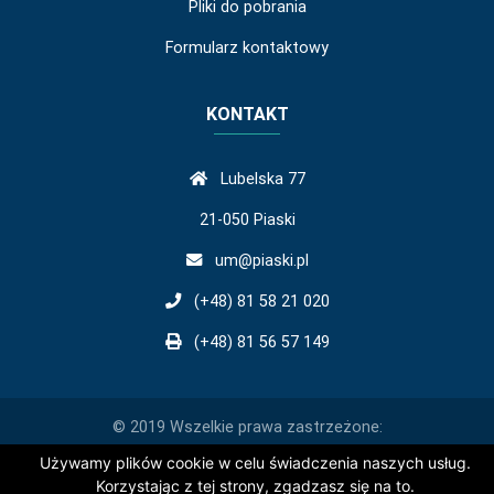
Pliki do pobrania
Formularz kontaktowy
KONTAKT
Lubelska 77
21-050 Piaski
um@piaski.pl
(+48) 81 58 21 020
(+48) 81 56 57 149
© 2019 Wszelkie prawa zastrzeżone:
Używamy plików cookie w celu świadczenia naszych usług.
Korzystając z tej strony, zgadzasz się na to.