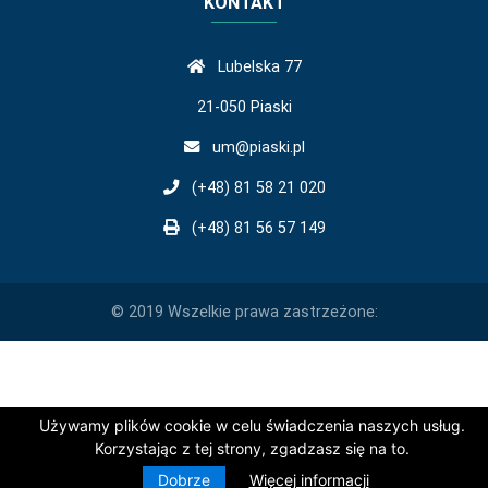
KONTAKT
Lubelska 77
21-050 Piaski
um@piaski.pl
(+48) 81 58 21 020
(+48) 81 56 57 149
© 2019 Wszelkie prawa zastrzeżone:
Używamy plików cookie w celu świadczenia naszych usług.
Korzystając z tej strony, zgadzasz się na to.
Dobrze
Więcej informacji