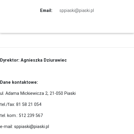
Email:
sppiaski@piaski.pl
Dyrektor: Agnieszka Dziurawiec
Dane kontaktowe:
ul. Adama Mickiewicza 2, 21-050 Piaski
tel./fax: 81 58 21 054
tel. kom.: 512 239 567
e-mail: sppiaski@piaski.pl