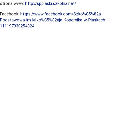
strona www:
http://sppiaski.szkolna.net/
Facebook:
https://www.facebook.com/Szko%C5%82a-
Podstawowa-im-Miko%C5%82aja-Kopernika-w-Piaskach-
111197930254324