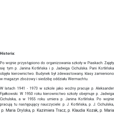
Historia:
Po wojnie przystąpiono do organizowania szkoły w Piaskach. Zajęły
się tym p. Janina Kotlińska i p. Jadwiga Cichulska. Pani Kotlińska
objęła kierownictwo. Budynek był zdewastowany, klasy zamieniono
w magazyn zbożowy i siedzibę oddziału Wermachtu.
W latach 1941 - 1973 w szkole jako woźny pracuje p. Aleksander
Fijałkowski. W 1950 roku kierownictwo szkoły obejmuje p. Jadwiga
Cichulska, a w 1955 roku umiera p. Janina Kotlińska. Po wojnie
pracują tu następujący nauczyciele: p. J. Kotlińska, p. J. Cichulska,
p. Maria Drylska, p. Kazimiera Tracz, p. Klaudia Kozak, p. Mari