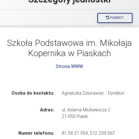
POWRÓT
Szkoła Podstawowa im. Mikołaja
Kopernika w Piaskach
Strona WWW
Osoba do kontaktu:
Agnieszka Dziurawiec - Dyrektor
Adres:
ul. Adama Mickiewicza 2
21-050 Piaski
Numer telefonu:
81 58 21 054, 512 239 567